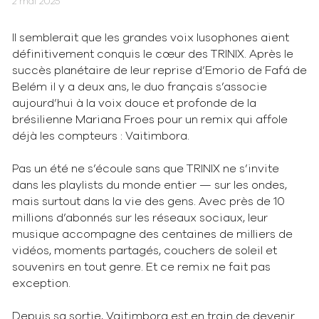
2 mai 2025
Il semblerait que les grandes voix lusophones aient
définitivement conquis le cœur des TRINIX. Après le
succès planétaire de leur reprise d’Emorio de Fafá de
Belém il y a deux ans, le duo français s’associe
aujourd’hui à la voix douce et profonde de la
brésilienne Mariana Froes pour un remix qui affole
déjà les compteurs : Vaitimbora.
Pas un été ne s’écoule sans que TRINIX ne s’invite
dans les playlists du monde entier — sur les ondes,
mais surtout dans la vie des gens. Avec près de 10
millions d’abonnés sur les réseaux sociaux, leur
musique accompagne des centaines de milliers de
vidéos, moments partagés, couchers de soleil et
souvenirs en tout genre. Et ce remix ne fait pas
exception.
Depuis sa sortie, Vaitimbora est en train de devenir