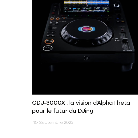
CDJ-3000X : la vision d’AlphaTheta
pour le futur du DJing
10 Septembre 2025