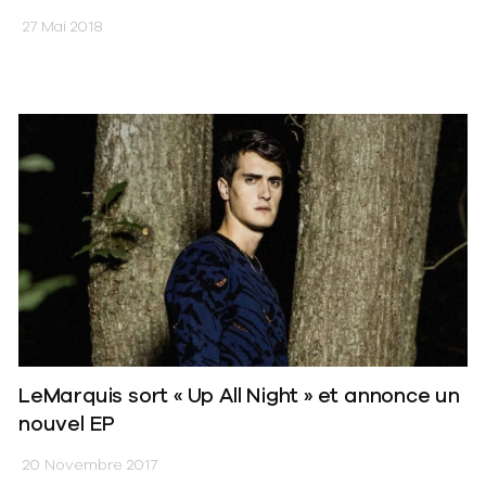
27 Mai 2018
LeMarquis sort « Up All Night » et annonce un
nouvel EP
20 Novembre 2017