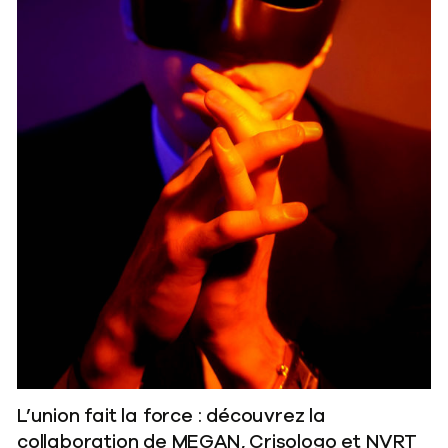
L’union fait la force : découvrez la
collaboration de MEGAN, Crisologo et NVRT