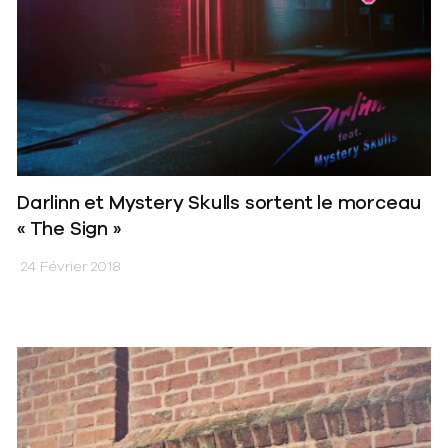
Darlinn et Mystery Skulls sortent le morceau
« The Sign »
24 Février 2018