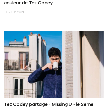
couleur de Tez Cadey
18 Juin 2021
Tez Cadey partage « Missing U » le 2eme