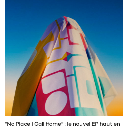
“No Place I Call Home” : le nouvel EP haut en