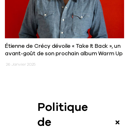
Étienne de Crécy dévoile « Take It Back », un
avant-goût de son prochain album Warm Up
26 Janvier 2025
Politique
News
de
Vidéos