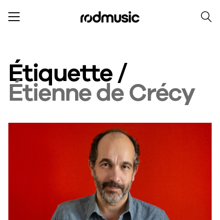
Étiquette /
Étienne de Crécy