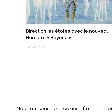
Direction les étoiles avec le nouveau
Homem : « Beyond »
14 Mai 2022
News
Vidéos
Interview
Nous utilisons des cookies afin d'améli