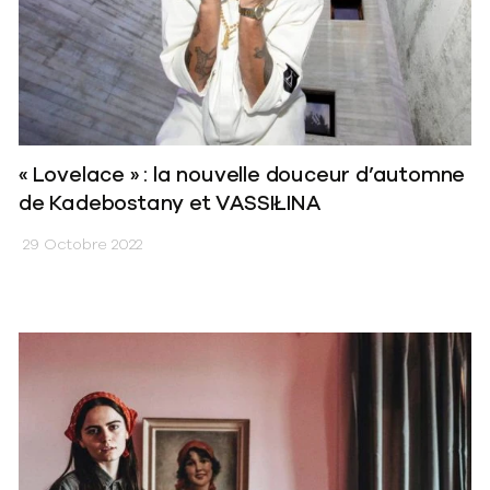
« Lovelace » : la nouvelle douceur d’automne
de Kadebostany et VASSIŁINA
29 Octobre 2022