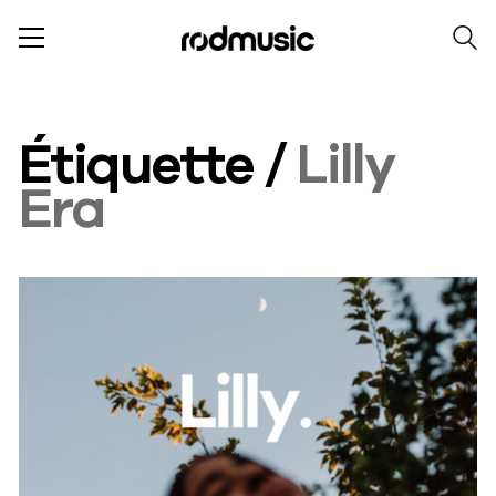
Étiquette /
Lilly
Era