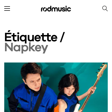
Étiquette /
Napkey