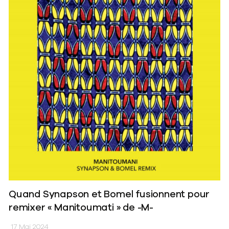
Quand Synapson et Bomel fusionnent pour
remixer « Manitoumati » de -M-
17 Mai 2024