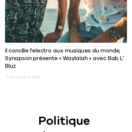
Il concilie l’electro aux musiques du monde,
Synapson présente « Waylalah » avec Bab L’
Bluz
5 Novembre 2021
Politique
News