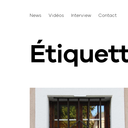
News
Vidéos
Interview
Contact
Étiquet