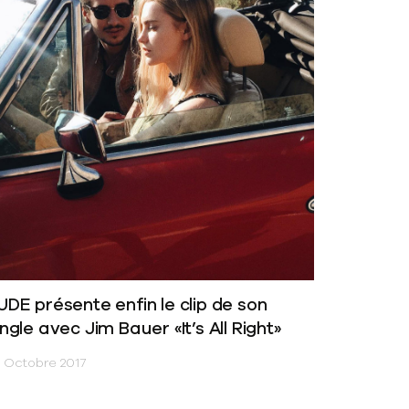
UDE présente enfin le clip de son
ingle avec Jim Bauer «It’s All Right»
 Octobre 2017