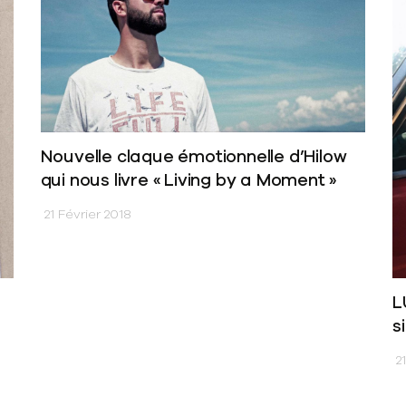
Nouvelle claque émotionnelle d’Hilow
qui nous livre « Living by a Moment »
21 Février 2018
L
s
21