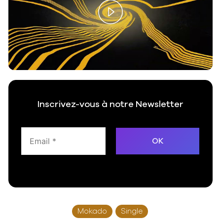
Play
Video
Inscrivez-vous à notre Newsletter
Mokado
Single