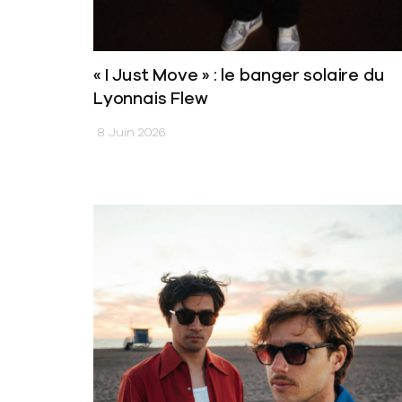
« I Just Move » : le banger solaire du
Lyonnais Flew
8 Juin 2026