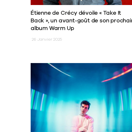
Étienne de Crécy dévoile « Take It
Back », un avant-goût de son prochai
album Warm Up
26 Janvier 2025