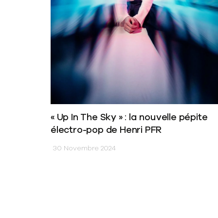
« Up In The Sky » : la nouvelle pépite
électro-pop de Henri PFR
30 Novembre 2024