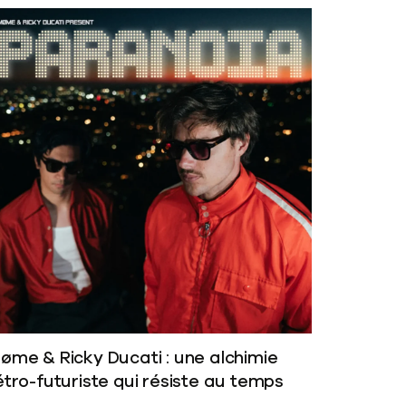
øme & Ricky Ducati : une alchimie
étro-futuriste qui résiste au temps