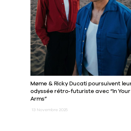
Møme & Ricky Ducati poursuivent leu
odyssée rétro-futuriste avec “In Your
Arms”
13 Novembre 2025