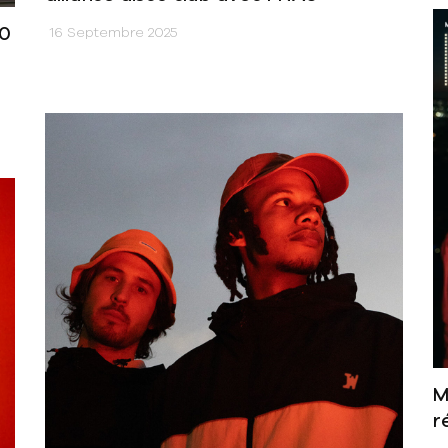
80
16 Septembre 2025
M
r