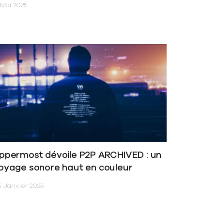
Mai 2025
ppermost dévoile P2P ARCHIVED : un
oyage sonore haut en couleur
 Janvier 2025