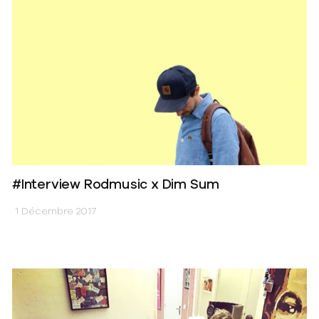
#Interview Rodmusic x Dim Sum
1 Décembre 2017