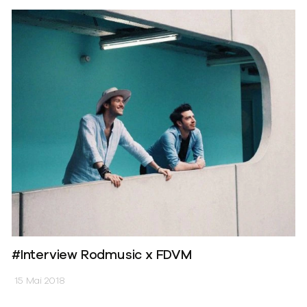
#Interview Rodmusic x FDVM
15 Mai 2018