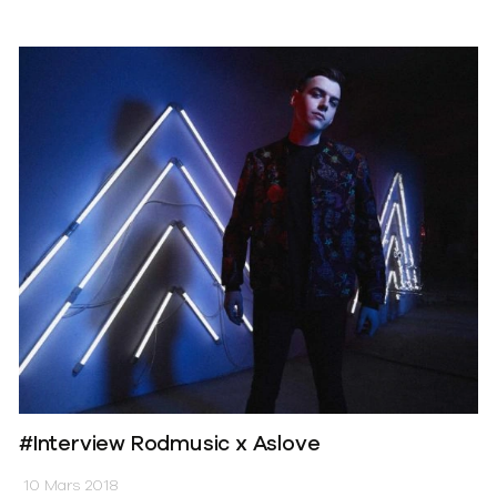
#Interview Rodmusic x Aslove
10 Mars 2018