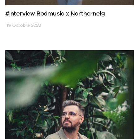
#Interview Rodmusic x Northernelg
19 Octobre 2023