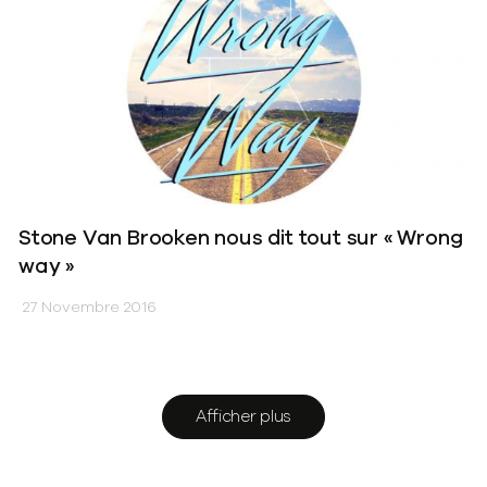
Stone Van Brooken nous dit tout sur « Wrong
way »
27 Novembre 2016
Afficher plus