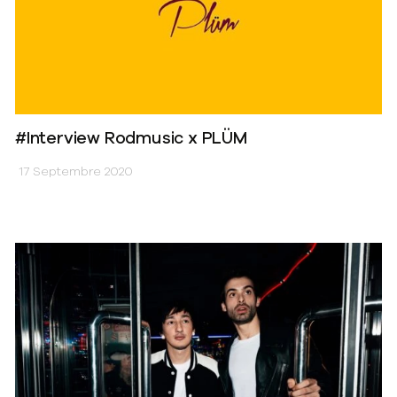
#Interview Rodmusic x PLÜM
17 Septembre 2020