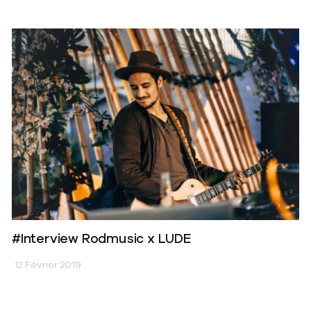
#Interview Rodmusic x LUDE
12 Février 2019