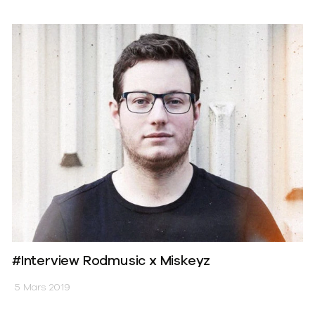
#Interview Rodmusic x Miskeyz
5 Mars 2019