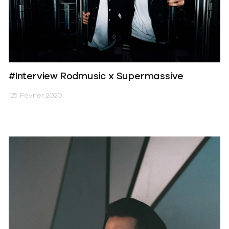
#Interview Rodmusic x Supermassive
25 Février 2020