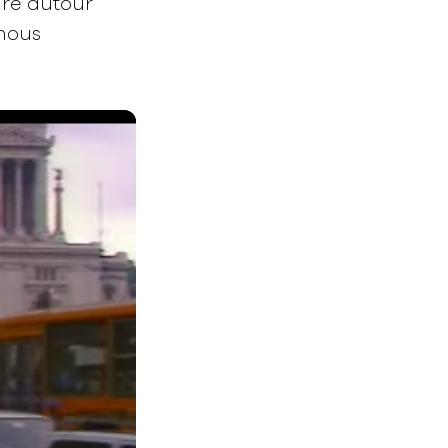
tare autour
nous