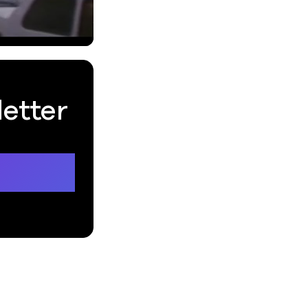
letter