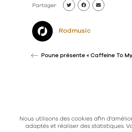
Partager:
Rodmusic
News
Vidéos
Interview
Nous utilisons des cookies afin d'améli
Contact
adaptés et réaliser des statistiques.