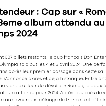
endeur : Cap sur « Rome
 3eme album attendu au
mps 2024
 337 billets restants, le duo français Bon Ent
lympia sold out les 4 et 5 avril 2024. Une perf
ans après leur premier passage dans cette sal
s’annonce d’ores et déjà historique. Entre ant
duo vient d’ailleur de dévoiler « Rome », le deux
 album attendu pour 2024. Après le succès de «
ffre un savoureux mélange de français et d’ital