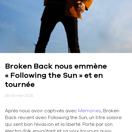
Broken Back nous emmène
« Following the Sun » et en
tournée
28 février 2025
Après nous avoir captivés avec
Memories
, Broken
Back revient avec Following the Sun, un titre solaire
qui sent bon l’évasion et la liberté. Porté par son
électro-folk envoûtant et sa voix toujours aussi