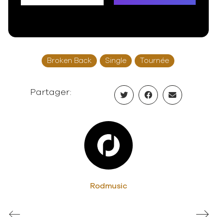
Broken Back
Single
Tournée
Partager:
Rodmusic