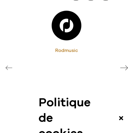
Rodmusic
Politique
News
de
Vidéos
Interview