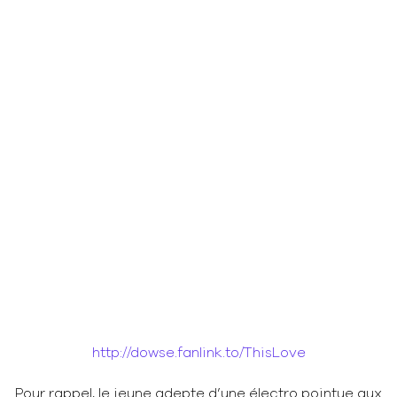
http://dowse.fanlink.to/ThisLove
Pour rappel, le jeune adepte d’une électro pointue aux