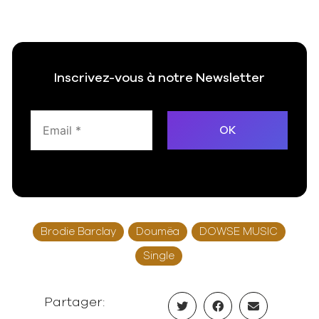
Inscrivez-vous à notre Newsletter
Brodie Barclay
Doumëa
DOWSE MUSIC
Single
Partager: