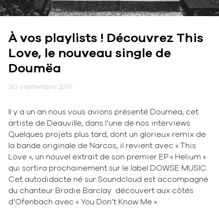
À vos playlists ! Découvrez This
Love, le nouveau single de
Doumëa
30 septembre 2017
Il y a un an nous vous avions présenté Doumëa, cet
artiste de Deauville, dans l’une de nos interviews.
Quelques projets plus tard, dont un glorieux remix de
la bande originale de Narcos, il revient avec « This
Love », un nouvel extrait de son premier EP « Helium »
qui sortira prochainement sur le label DOWSE MUSIC.
Cet autodidacte né sur Soundcloud est accompagné
du chanteur Brodie Barclay découvert aux côtés
d’Ofenbach avec « You Don’t Know Me ».