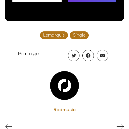
Lemarquis
Single
Partager:
Rodmusic