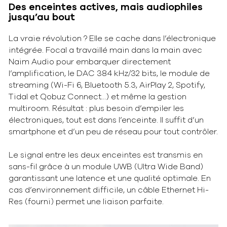
Des enceintes actives, mais audiophiles
jusqu’au bout
La vraie révolution ? Elle se cache dans l’électronique
intégrée. Focal a travaillé main dans la main avec
Naim Audio pour embarquer directement
l’amplification, le DAC 384 kHz/32 bits, le module de
streaming (Wi-Fi 6, Bluetooth 5.3, AirPlay 2, Spotify,
Tidal et Qobuz Connect…) et même la gestion
multiroom. Résultat : plus besoin d’empiler les
électroniques, tout est dans l’enceinte. Il suffit d’un
smartphone et d’un peu de réseau pour tout contrôler.
Le signal entre les deux enceintes est transmis en
sans-fil grâce à un module UWB (Ultra Wide Band)
garantissant une latence et une qualité optimale. En
cas d’environnement difficile, un câble Ethernet Hi-
Res (fourni) permet une liaison parfaite.