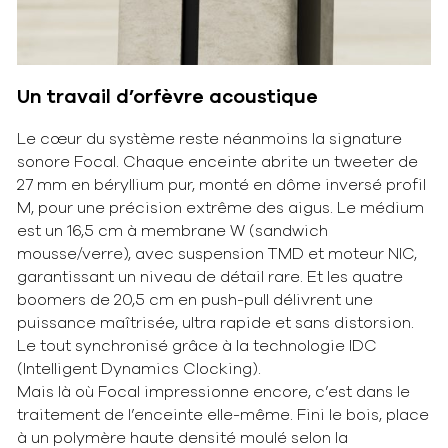
Un travail d’orfèvre acoustique
Le cœur du système reste néanmoins la signature
sonore Focal. Chaque enceinte abrite un tweeter de
27 mm en béryllium pur, monté en dôme inversé profil
M, pour une précision extrême des aigus. Le médium
est un 16,5 cm à membrane W (sandwich
mousse/verre), avec suspension TMD et moteur NIC,
garantissant un niveau de détail rare. Et les quatre
boomers de 20,5 cm en push-pull délivrent une
puissance maîtrisée, ultra rapide et sans distorsion.
Le tout synchronisé grâce à la technologie IDC
(Intelligent Dynamics Clocking).
Mais là où Focal impressionne encore, c’est dans le
traitement de l’enceinte elle-même. Fini le bois, place
à un polymère haute densité moulé selon la