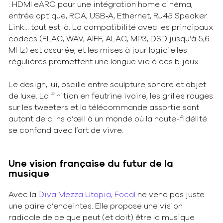
: HDMI eARC pour une intégration home cinéma,
entrée optique, RCA, USB‑A, Ethernet, RJ45 Speaker
Link… tout est là. La compatibilité avec les principaux
codecs (FLAC, WAV, AIFF, ALAC, MP3, DSD jusqu’à 5,6
MHz) est assurée, et les mises à jour logicielles
régulières promettent une longue vie à ces bijoux.
Le design, lui, oscille entre sculpture sonore et objet
de luxe. La finition en feutrine ivoire, les grilles rouges
sur les tweeters et la télécommande assortie sont
autant de clins d’œil à un monde où la haute-fidélité
se confond avec l’art de vivre.
Une vision française du futur de la
musique
Avec la
Diva Mezza Utopia, Focal
ne vend pas juste
une paire d’enceintes. Elle propose une vision
radicale de ce que peut (et doit) être la musique