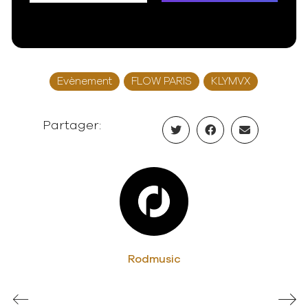
Evènement
FLOW PARIS
KLYMVX
Partager:
Rodmusic