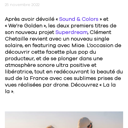
25 novembre 2022
Après avoir dévoilé «
Sound & Colors
» et
« We’re Golden », les deux premiers titres de
son nouveau projet
Superdream
, Clément
Chetaille revient avec un nouveau single
solaire, en featuring avec Miae. L’occasion de
découvrir cette facette plus pop du
producteur, et de se plonger dans une
atmosphère sonore ultra positive et
libératrice, tout en redécouvrant la beauté du
sud de la France avec ces sublimes prises de
vues réalisées par drone. Découvrez « La la
la ».