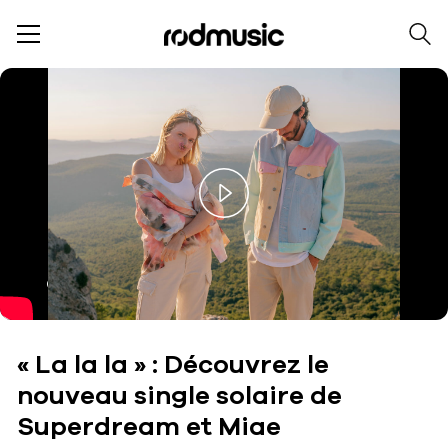
Play
Video
« La la la » : Découvrez le
nouveau single solaire de
Superdream et Miae