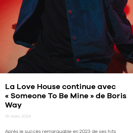
La Love House continue avec
« Someone To Be Mine » de Boris
Way
16 mars 2024
Après le succès remarquable en 2023 de ses hits