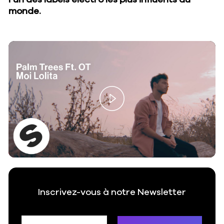
l’un des labels électro les plus influents au
monde.
Play
Video
Inscrivez-vous à notre Newsletter