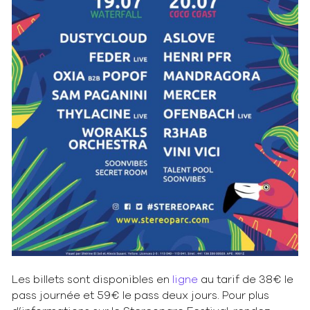
Les billets sont disponibles en
ligne
au tarif de 38€ le
pass journée et 59€ le pass deux jours. Pour plus