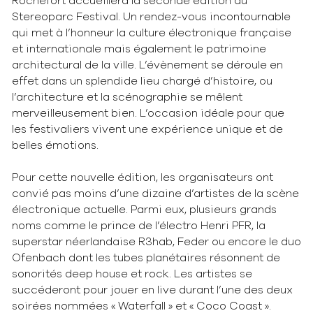
Rochefort accueillera la seconde édition du
Stereoparc Festival. Un rendez-vous incontournable
qui met à l’honneur la culture électronique française
et internationale mais également le patrimoine
architectural de la ville. L’évènement se déroule en
effet dans un splendide lieu chargé d’histoire, ou
l’architecture et la scénographie se mêlent
merveilleusement bien. L’occasion idéale pour que
les festivaliers vivent une expérience unique et de
belles émotions.
Pour cette nouvelle édition, les organisateurs ont
convié pas moins d’une dizaine d’artistes de la scène
électronique actuelle. Parmi eux, plusieurs grands
noms comme le prince de l’électro Henri PFR, la
superstar néerlandaise R3hab, Feder ou encore le duo
Ofenbach dont les tubes planétaires résonnent de
sonorités deep house et rock. Les artistes se
succéderont pour jouer en live durant l’une des deux
soirées nommées « Waterfall » et « Coco Coast ».