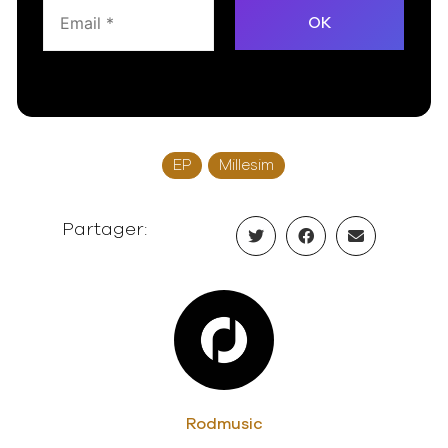
EP
Millesim
Partager:
Rodmusic