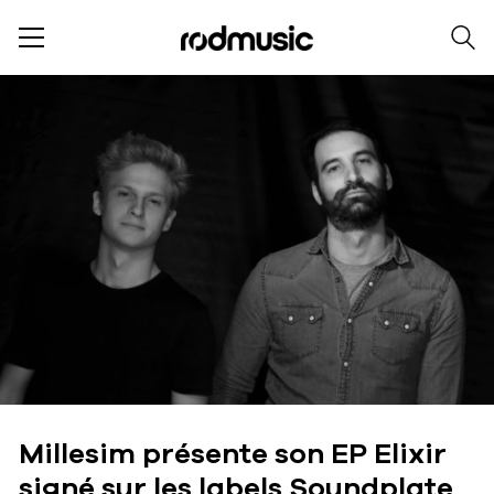
Millesim présente son EP Elixir
signé sur les labels Soundplate