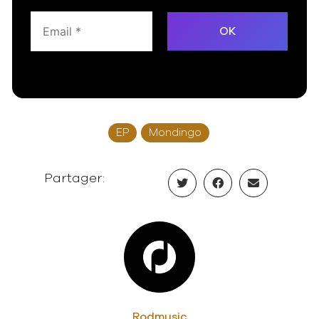
EP
Mondingo
Partager:
Rodmusic