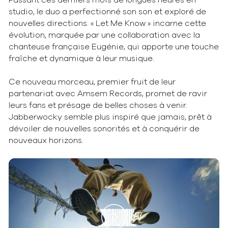
Passant ces derniers mois de longues heures en
studio, le duo a perfectionné son son et exploré de
nouvelles directions. « Let Me Know » incarne cette
évolution, marquée par une collaboration avec la
chanteuse française Eugénie, qui apporte une touche
fraîche et dynamique à leur musique.
Ce nouveau morceau, premier fruit de leur
partenariat avec Amsem Records, promet de ravir
leurs fans et présage de belles choses à venir.
Jabberwocky semble plus inspiré que jamais, prêt à
dévoiler de nouvelles sonorités et à conquérir de
nouveaux horizons.