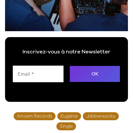
Inscrivez-vous à notre Newsletter
Amsem Records
Eugénie
Jabberwocky
Single