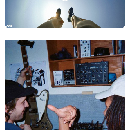
Play
Video