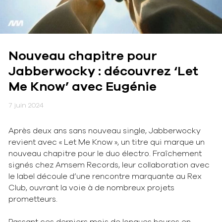
Nouveau chapitre pour
Jabberwocky : découvrez ‘Let
Me Know’ avec Eugénie
7 juin 2024
Après deux ans sans nouveau single, Jabberwocky
revient avec « Let Me Know », un titre qui marque un
nouveau chapitre pour le duo électro. Fraîchement
signés chez Amsem Records, leur collaboration avec
le label découle d’une rencontre marquante au Rex
Club, ouvrant la voie à de nombreux projets
prometteurs.