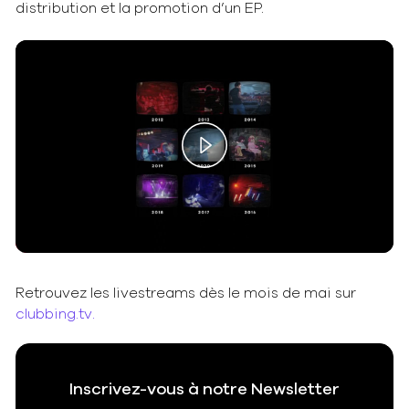
distribution et la promotion d’un EP.
Play
Video
Retrouvez les livestreams dès le mois de mai sur
clubbing.tv.
Inscrivez-vous à notre Newsletter