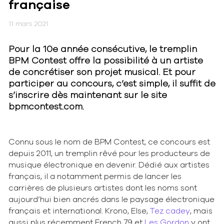
française
11 mars 2021
Pour la 10e année consécutive, le tremplin
BPM Contest offre la possibilité à un artiste
de concrétiser son projet musical. Et pour
participer au concours, c’est simple, il suffit de
s’inscrire dès maintenant sur le site
bpmcontest.com.
Connu sous le nom de BPM Contest, ce concours est
depuis 2011, un tremplin rêvé pour les producteurs de
musique électronique en devenir. Dédié aux artistes
français, il a notamment permis de lancer les
carrières de plusieurs artistes dont les noms sont
aujourd’hui bien ancrés dans le paysage électronique
français et international. Krono, Else,
Tez cadey
, mais
aussi plus récemment French 79 et
Les Gordon
y ont