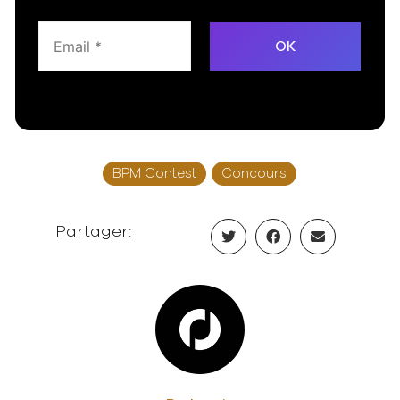
BPM Contest
Concours
Partager: