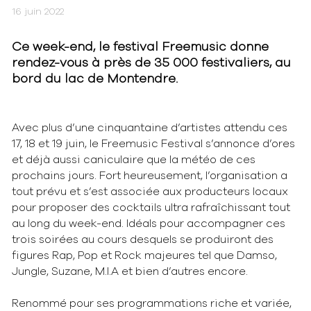
16 juin 2022
Ce week-end, le festival Freemusic donne
rendez-vous à près de 35 000 festivaliers, au
bord du lac de Montendre.
Avec plus d’une cinquantaine d’artistes attendu ces
17, 18 et 19 juin, le Freemusic Festival s’annonce d’ores
et déjà aussi caniculaire que la météo de ces
prochains jours. Fort heureusement, l’organisation a
tout prévu et s’est associée aux producteurs locaux
pour proposer des cocktails ultra rafraîchissant tout
au long du week-end. Idéals pour accompagner ces
trois soirées au cours desquels se produiront des
figures Rap, Pop et Rock majeures tel que Damso,
Jungle, Suzane, M.I.A et bien d’autres encore.
Renommé pour ses programmations riche et variée,