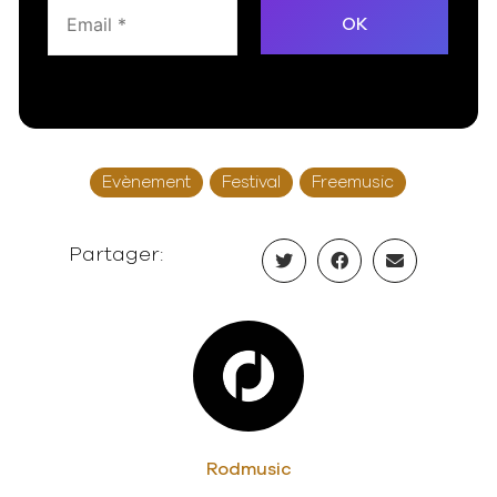
Evènement
Festival
Freemusic
Partager:
Rodmusic