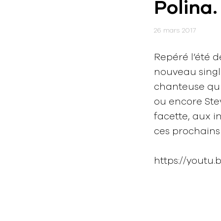
Polina.
26 mars 2017
Repéré l’été d
nouveau single
chanteuse qui
ou encore Ste
facette, aux i
ces prochains
https://youtu