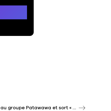
Tez Cadey s’associe au groupe Patawawa et sort « Ivory »