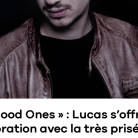
ood Ones » : Lucas s’off
ration avec la très pris