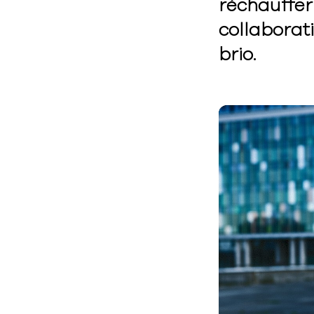
réchauffer 
collaborati
brio.