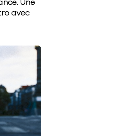
dance. Une
tro avec