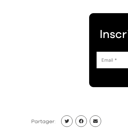
Inscr
Partager: