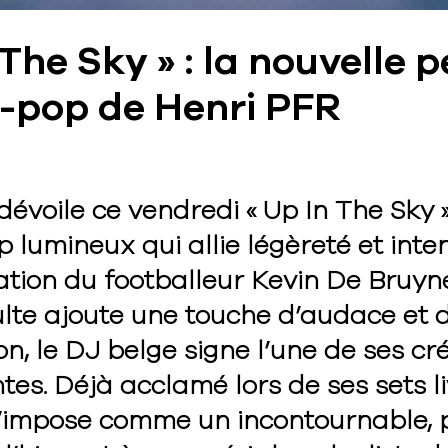
 The Sky » : la nouvelle p
o-pop de Henri PFR
évoile ce vendredi « Up In The Sky »
 lumineux qui allie légèreté et inten
pation du footballeur Kevin De Bruyne
ulte ajoute une touche d’audace et 
n, le DJ belge signe l’une de ses cr
tes. Déjà acclamé lors de ses sets li
impose comme un incontournable, 