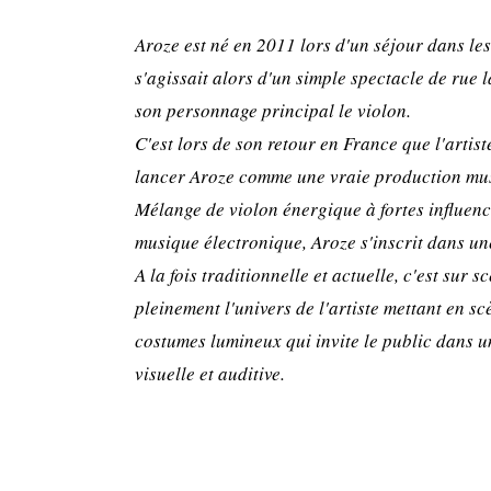
Aroze est né en 2011 lors d'un séjour dans les
s'agissait alors d'un simple spectacle de rue l
son personnage principal le violon.
C'est lors de son retour en France que l'artis
lancer Aroze comme une vraie production mus
Mélange de violon énergique à fortes influenc
musique électronique, Aroze s'inscrit dans un
A la fois traditionnelle et actuelle, c'est sur 
pleinement l'univers de l'artiste mettant en s
costumes lumineux qui invite le public dans u
visuelle et auditive.