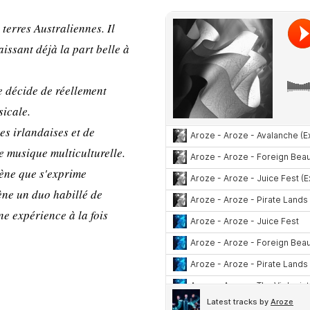
 terres Australiennes. Il
aissant déjà la part belle à
te décide de réellement
icale.
es irlandaises et de
e musique multiculturelle.
scène que s'exprime
cène un duo habillé de
ne expérience à la fois