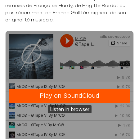
remixes de Françoise Hardy, de Brigitte Bardot ou
plus récemment de France Gall témoignent de son
originalité musicale.