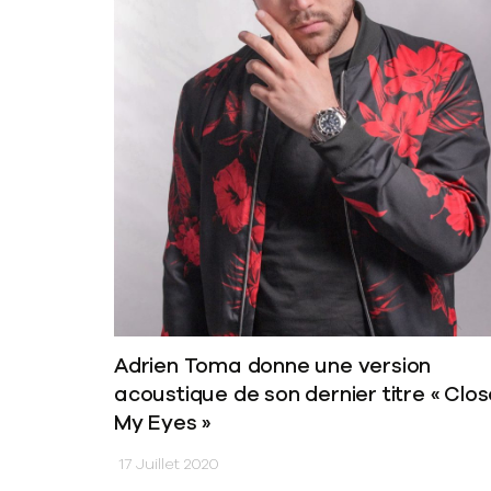
Adrien Toma donne une version
acoustique de son dernier titre « Clo
My Eyes »
17 Juillet 2020