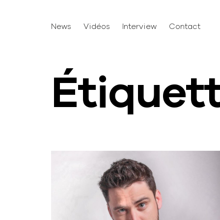
News
Vidéos
Interview
Contact
Étiquet