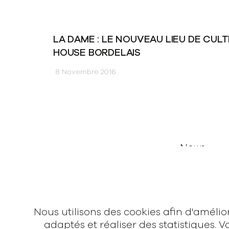
LA DAME : LE NOUVEAU LIEU DE CULT
HOUSE BORDELAIS
8 Novembre 2016
News
Vidéos
Interview
Contact
Nous utilisons des cookies afin d'améli
adaptés et réaliser des statistiques.