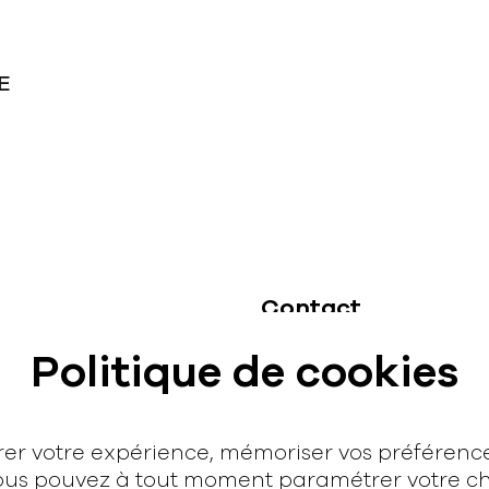
E
Contact
hello@rodmusic.fr
Politique de cookies
SubmitHub
Groover
orer votre expérience, mémoriser vos préféren
 Vous pouvez à tout moment paramétrer votre cho