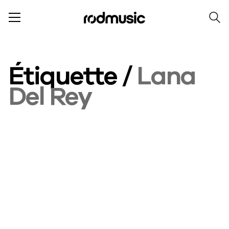
Étiquette /
Lana
Del Rey