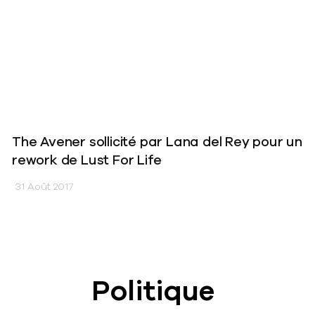
The Avener sollicité par Lana del Rey pour un
rework de Lust For Life
31 Août 2017
Politique
News