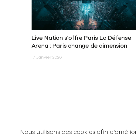
Live Nation s’offre Paris La Défense
Arena : Paris change de dimension
7 Janvier 2026
News
Vidéos
Interview
Nous utilisons des cookies afin d'améli