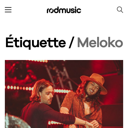
Étiquette /
Meloko