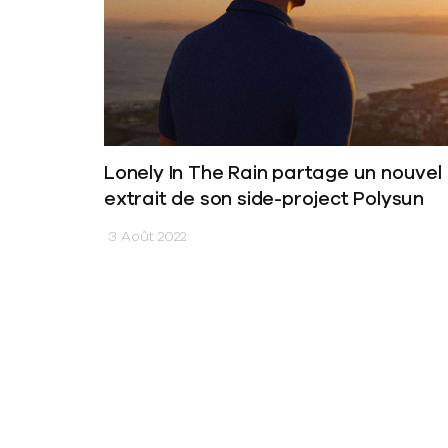
Lonely In The Rain partage un nouvel
extrait de son side-project Polysun
3 Août 2022
News
Vidéos