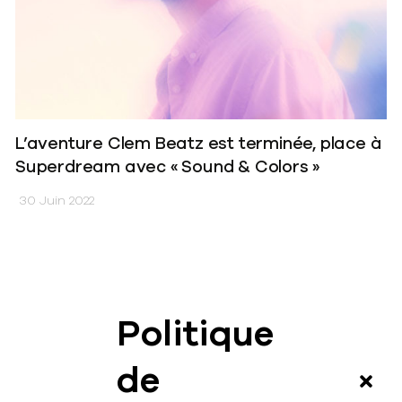
L’aventure Clem Beatz est terminée, place à
Superdream avec « Sound & Colors »
30 Juin 2022
Politique
News
de
Vidéos