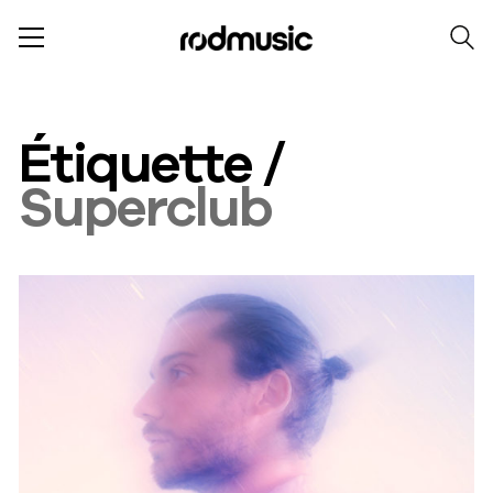
Étiquette /
Superclub