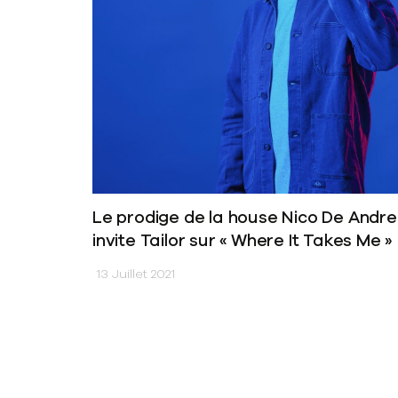
Le prodige de la house Nico De Andr
invite Tailor sur « Where It Takes Me »
13 Juillet 2021