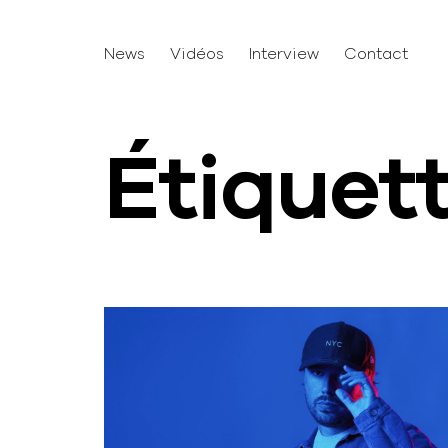
News
Vidéos
Interview
Contact
Étiquet