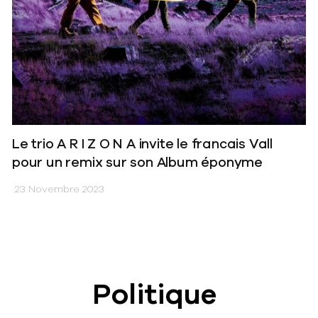
Le trio A R I Z O N A invite le francais Vall
pour un remix sur son Album éponyme
23 Novembre 2023
Politique