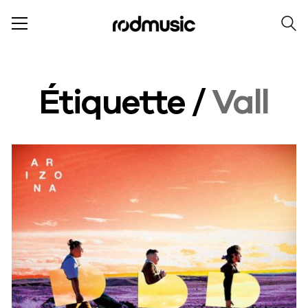
Étiquette /
Vall