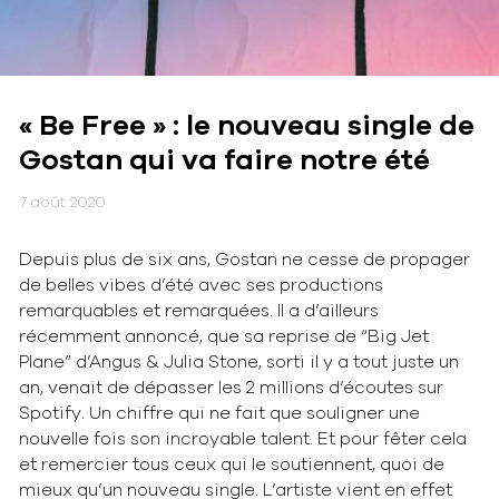
« Be Free » : le nouveau single de
Gostan qui va faire notre été
7 août 2020
Depuis plus de six ans, Gostan ne cesse de propager
de belles vibes d’été avec ses productions
remarquables et remarquées. Il a d’ailleurs
récemment annoncé, que sa reprise de “Big Jet
Plane” d’Angus & Julia Stone, sorti il y a tout juste un
an, venait de dépasser les 2 millions d’écoutes sur
Spotify. Un chiffre qui ne fait que souligner une
nouvelle fois son incroyable talent. Et pour fêter cela
et remercier tous ceux qui le soutiennent, quoi de
mieux qu’un nouveau single. L’artiste vient en effet