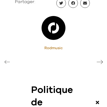
Partager:
Rodmusic
Politique
News
de
Vidéos