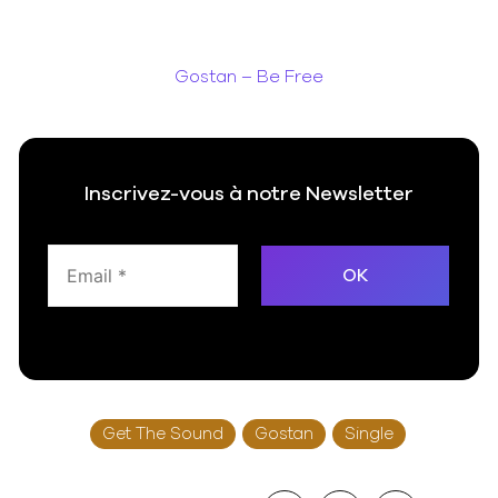
Gostan – Be Free
Inscrivez-vous à notre Newsletter
Get The Sound
Gostan
Single