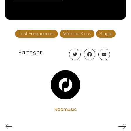
Lost Frequencies
Mathieu Koss
Single
Partager:
Rodmusic