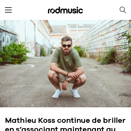
Mathieu Koss continue de briller
en s’associant maintenant au