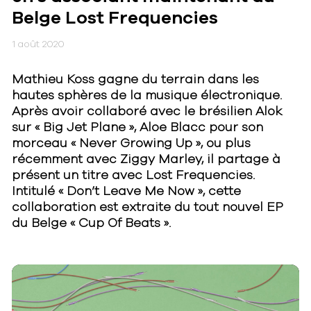
Belge Lost Frequencies
1 août 2020
Mathieu Koss gagne du terrain dans les
hautes sphères de la musique électronique.
Après avoir collaboré avec le brésilien Alok
sur « Big Jet Plane », Aloe Blacc pour son
morceau « Never Growing Up », ou plus
récemment avec Ziggy Marley, il partage à
présent un titre avec Lost Frequencies.
Intitulé « Don’t Leave Me Now », cette
collaboration est extraite du tout nouvel EP
du Belge « Cup Of Beats ».