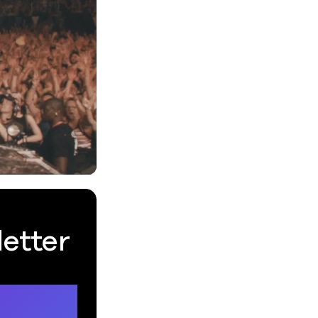
letter