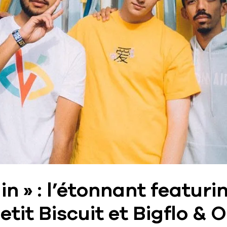
n » : l’étonnant featuri
etit Biscuit et Bigflo & O