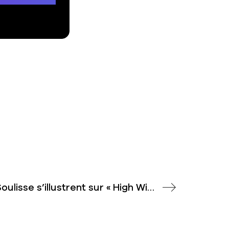
The Ware et Soulisse s’illustrent sur « High With You »