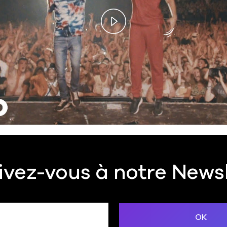
Play
Video
ivez-vous à notre News