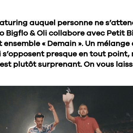
eaturing auquel personne ne s’attend
 Bigflo & Oli collabore avec Petit Bi
 ensemble « Demain ». Un mélange 
i s’opposent presque en tout point,
 est plutôt surprenant. On vous lais