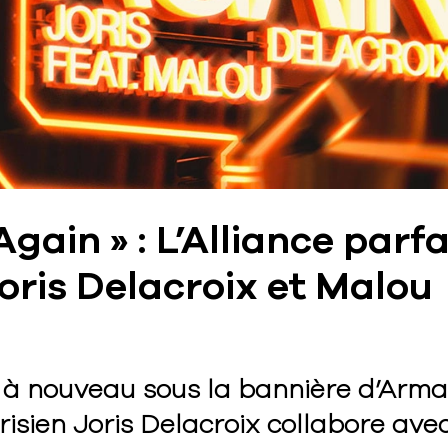
 Again » : L’Alliance parfa
oris Delacroix et Malou
à nouveau sous la bannière d’Arma
arisien Joris Delacroix collabore avec 