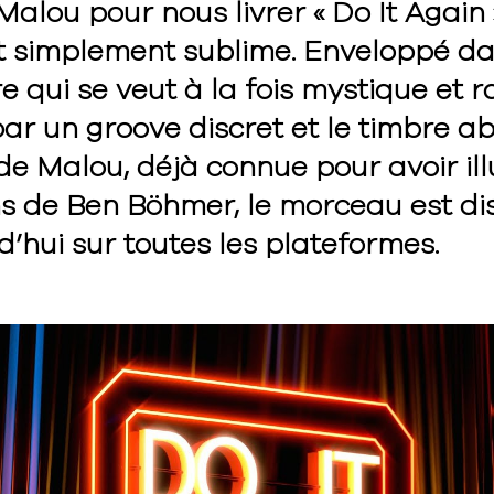
alou pour nous livrer « Do It Again 
t simplement sublime. Enveloppé d
qui se veut à la fois mystique et ra
ar un groove discret et le timbre 
de Malou, déjà connue pour avoir ill
s de Ben Böhmer, le morceau est di
d’hui sur toutes les plateformes.