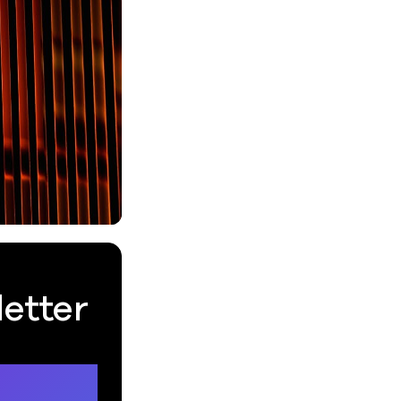
letter