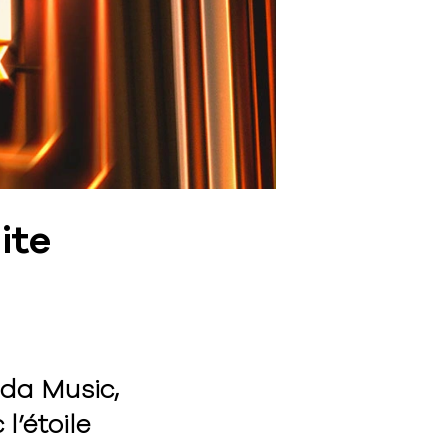
ite
da Music,
l’étoile