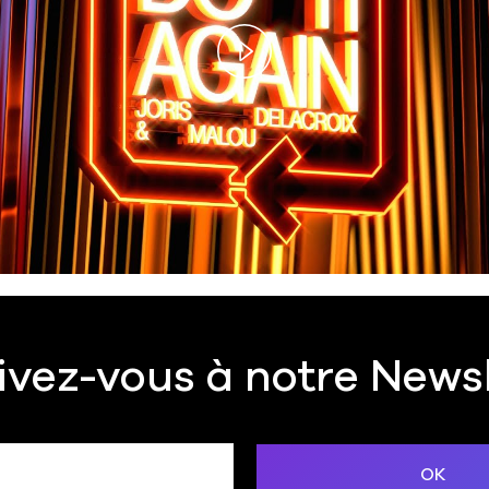
Play
Video
ivez-vous à notre News