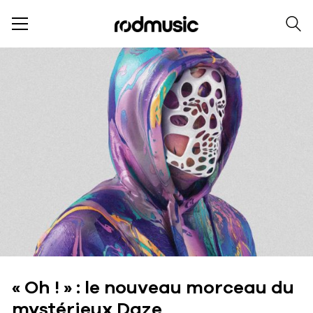
« Oh ! » : le nouveau morceau du
mystérieux Daze