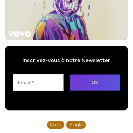
Play
Video
Inscrivez-vous à notre Newsletter
Daze
Single