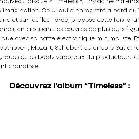
nouveau disque « Timeless », Thylacine n’a enc
imagination. Celui qui a enregistré à bord du 
ine et sur les îles Féroé, propose cette fois-ci u
emps, en croissant les œuvres de plusieurs figu
que avec sa patte électronique minimaliste. Et
eethoven, Mozart, Schubert ou encore Satie, r
iques et les beats vaporeux du producteur, le 
nt grandiose.
Découvrez l’album “Timeless” :