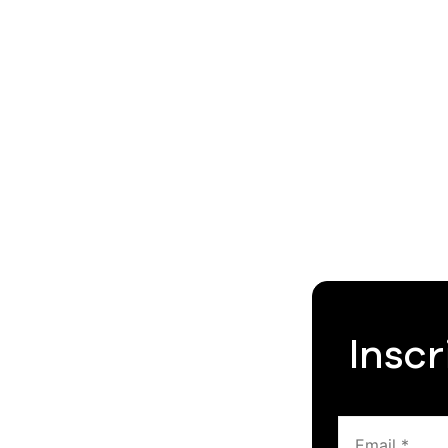
Inscr