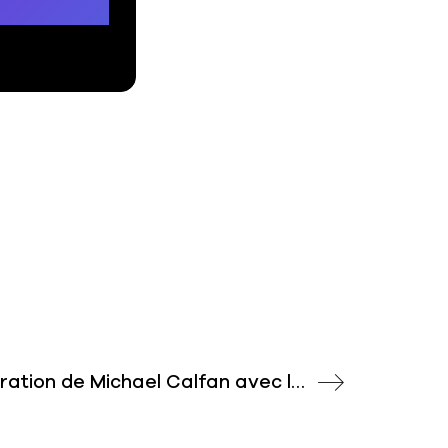
Découvrez la collaboration de Michael Calfan avec la superstar roumaine INNA